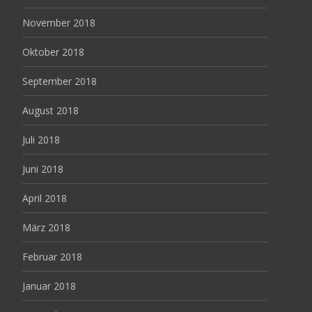
November 2018
Oktober 2018
September 2018
August 2018
Juli 2018
Juni 2018
April 2018
März 2018
Februar 2018
Januar 2018