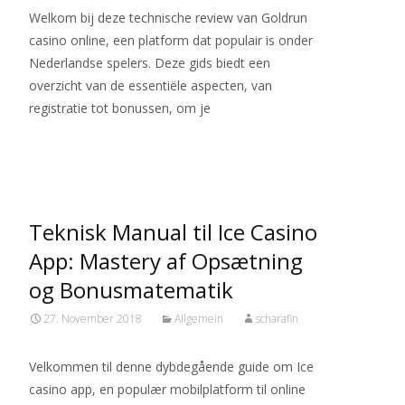
Welkom bij deze technische review van Goldrun
casino online, een platform dat populair is onder
Nederlandse spelers. Deze gids biedt een
overzicht van de essentiële aspecten, van
registratie tot bonussen, om je
Read More…
Teknisk Manual til Ice Casino
App: Mastery af Opsætning
og Bonusmatematik
27. November 2018
Allgemein
scharafin
Velkommen til denne dybdegående guide om Ice
casino app, en populær mobilplatform til online