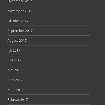
Dezember 2017
November 2017
Oktober 2017
September 2017
August 2017
Juli 2017
Juni 2017
Mai 2017
April 2017
März 2017
Februar 2017