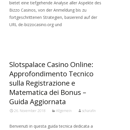
bietet eine tiefgehende Analyse aller Aspekte des
Bizzo Casinos, von der Anmeldung bis zu
fortgeschrittenen Strategien, basierend auf der
URL de-bizzocasino.org und
Read More…
Slotspalace Casino Online:
Approfondimento Tecnico
sulla Registrazione e
Matematica dei Bonus –
Guida Aggiornata
26. November 2018
Allgemein
scharafin
Benvenuti in questa guida tecnica dedicata a