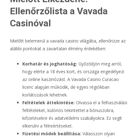
Jetzt
Ellenőrzőlista a Vavada
Sichern
Casinóval
-
Selbst
die
Mielőtt belemerül a vavada casino világába, ellenőrizze az
Musik
alábbi pontokat a zavartalan élmény érdekében:
ist
weit
Korhatár és joghatóság:
Győződjön meg arról,
angenehmer
hogy elérte a 18 éves kort, és országa engedélyezi
als
az online kaszinózást. A Vavada Casino Curacao
wir
licenc alapján működik, de egyes régiókban
vermutet
korlátozások lehetnek.
hätten.
Feltételek áttekintése:
Olvassa el a felhasználási
Online
feltételeket, különös tekintettel a bónuszokra,
Casino
kifizetésekre és adatvédelmi szabályokra. Ez segít
Per
elkerülni a félreértéseket.
Bankeinzug
Fizetési módok beállítása:
Válasszon olyan
2026