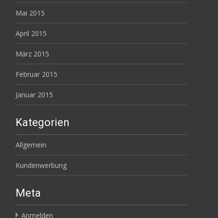
Mai 2015
April 2015
März 2015
Februar 2015
Januar 2015
Kategorien
Allgemein
Kundenwerbung
Meta
Anmelden