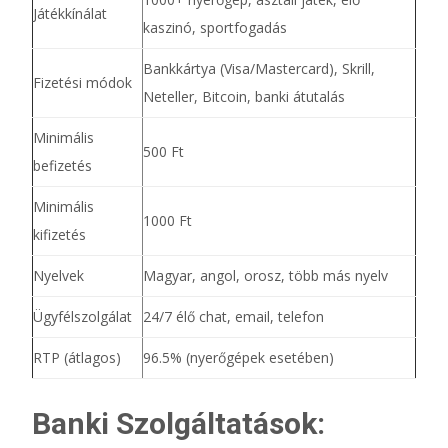
Spiel
Játékkínálat
kaszinó, sportfogadás
für
gescheiterte
Bankkártya (Visa/Mastercard), Skrill,
Männer
Fizetési módok
Neteller, Bitcoin, banki átutalás
wahrgenommen,
die
Minimális
500 Ft
mit
befizetés
ihrem
geringen
Minimális
1000 Ft
Verdienst
kifizetés
ihre
Nyelvek
Magyar, angol, orosz, több más nyelv
letzte
Chance
Ügyfélszolgálat
24/7 élő chat, email, telefon
im
Leben
RTP (átlagos)
96.5% (nyerőgépek esetében)
versuchen.
Banki Szolgáltatások:
Da