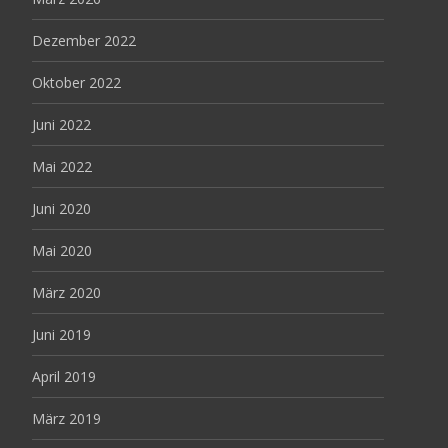
Dezember 2022
Oktober 2022
Juni 2022
Mai 2022
Juni 2020
Mai 2020
März 2020
Juni 2019
April 2019
März 2019