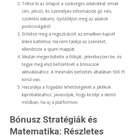
Töltse ki az űrlapot a szükséges adatokkal: email
Wiederauffüllung
cím, jelszó, és személyes információk (pl. név,
nötig,
születési dátum). Győződjön meg az adatok
Sie
pontosságáról.
gingen
Erősítse meg a regisztrációt az emailben kapott
einfach
linkre kattintva. Ha nem találja az üzenetet,
so
ellenőrizze a spam mappát.
oft
Miután megerősítette a fiókját, jelentkezzen be, és
wie
tegye meg első befizetését a bónuszok
nötig,
aktiválásához. A minimális befizetés általában 500 Ft
um
körül van.
das
Használja a fogadási lehetőségeket a játékok
Geld
kipróbálásához. Javasoljuk, hogy kezdje a demó
herauszunehmen.
módban, ha új a platformon.
Blackjack
Bónusz Stratégiák és
strategie
Matematika: Részletes
deutsch