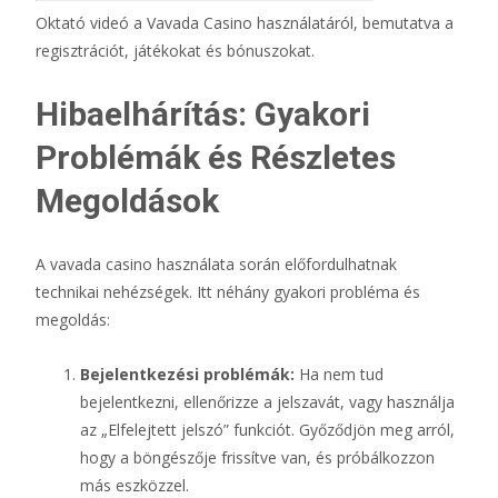
Geprüft
Oktató videó a Vavada Casino használatáról, bemutatva a
Sie
regisztrációt, játékokat és bónuszokat.
können
sich
Hibaelhárítás: Gyakori
immer
Problémák és Részletes
darauf
verlassen,
Megoldások
dass
Royal
Panda
A vavada casino használata során előfordulhatnak
eine
technikai nehézségek. Itt néhány gyakori probléma és
interessante
megoldás:
und
ungewöhnliche
Bejelentkezési problémák:
Ha nem tud
Werbekampagne
bejelentkezni, ellenőrizze a jelszavát, vagy használja
erfindet.
az „Elfelejtett jelszó” funkciót. Győződjön meg arról,
Bingo
hogy a böngészője frissítve van, és próbálkozzon
Spiel
más eszközzel.