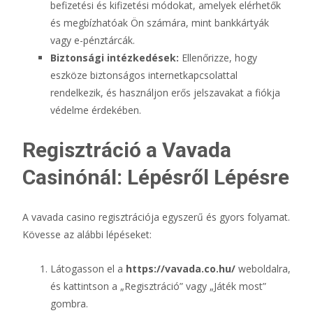
befizetési és kifizetési módokat, amelyek elérhetők
Seriös
és megbízhatóak Ön számára, mint bankkártyák
Und
vagy e-pénztárcák.
Geprüft
:
Biztonsági intézkedések:
Ellenőrizze, hogy
Zurück
eszköze biztonságos internetkapcsolattal
in
rendelkezik, és használjon erős jelszavakat a fiókja
den
védelme érdekében.
Tag,
als
Regisztráció a Vavada
Münz-
Casinónál: Lépésről Lépésre
Videospiele
eine
Sache
A vavada casino regisztrációja egyszerű és gyors folyamat.
waren,
Kövesse az alábbi lépéseket:
gab
es
Látogasson el a
https://vavada.co.hu/
weboldalra,
nicht
és kattintson a „Regisztráció” vagy „Játék most”
einmal
gombra.
eine