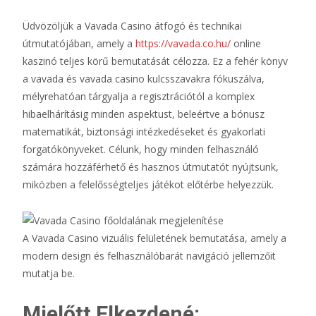
5
Üdvözöljük a Vavada Casino átfogó és technikai
Walzen
útmutatójában, amely a
https://vavada.co.hu/
online
und
kaszinó teljes körű bemutatását célozza. Ez a fehér könyv
3
a vavada és vavada casino kulcsszavakra fókuszálva,
Reihen
mélyrehatóan tárgyalja a regisztrációtól a komplex
bietet
hibaelhárításig minden aspektust, beleértve a bónusz
Ihnen
matematikát, biztonsági intézkedéseket és gyakorlati
beeindruckende
forgatókönyveket. Célunk, hogy minden felhasználó
20
számára hozzáférhető és hasznos útmutatót nyújtsunk,
feste
miközben a felelősségteljes játékot előtérbe helyezzük.
Gewinnlinien.
1
Euro
A Vavada Casino vizuális felületének bemutatása, amely a
Einzahlen
modern design és felhasználóbarát navigáció jellemzőit
Und
mutatja be.
Bonus
Erhalten
Mielőtt Elkezdené:
2026