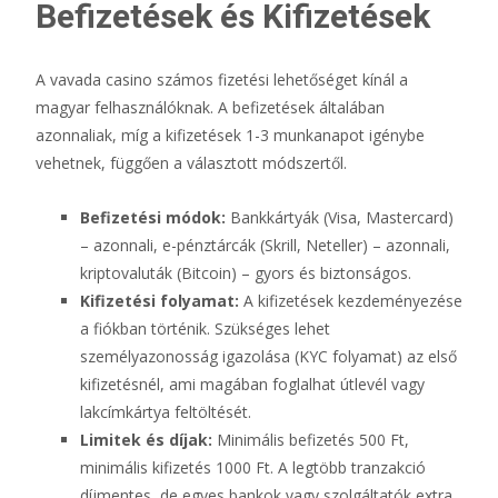
Hiperwin
Befizetések és Kifizetések
Casino
mit
A vavada casino számos fizetési lehetőséget kínál a
anderen
magyar felhasználóknak. A befizetések általában
unten
azonnaliak, míg a kifizetések 1-3 munkanapot igénybe
aufgeführten
vehetnek, függően a választott módszertől.
Online-
Casinos
Befizetési módok:
Bankkártyák (Visa, Mastercard)
verwandt
– azonnali, e-pénztárcák (Skrill, Neteller) – azonnali,
ist,
kriptovaluták (Bitcoin) – gyors és biztonságos.
wird
Kifizetési folyamat:
A kifizetések kezdeményezése
auch
a fiókban történik. Szükséges lehet
seine
személyazonosság igazolása (KYC folyamat) az első
Bewertung
kifizetésnél, ami magában foglalhat útlevél vagy
von
lakcímkártya feltöltését.
diesen
Limitek és díjak:
Minimális befizetés 500 Ft,
beeinflusst.
minimális kifizetés 1000 Ft. A legtöbb tranzakció
díjmentes, de egyes bankok vagy szolgáltatók extra