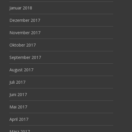
Januar 2018
Dezember 2017
November 2017
Oktober 2017
September 2017
August 2017
Juli 2017
Juni 2017
Mai 2017
April 2017
März 2017