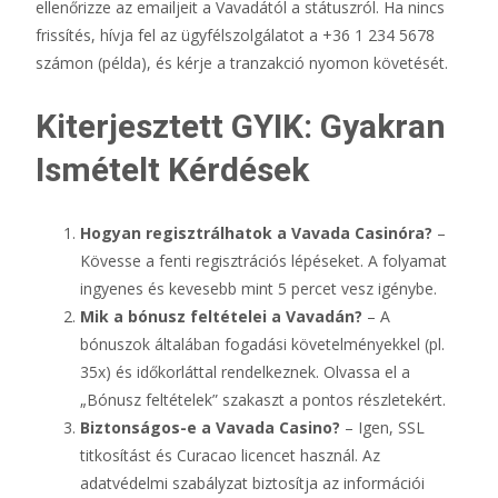
ellenőrizze az emailjeit a Vavadától a státuszról. Ha nincs
frissítés, hívja fel az ügyfélszolgálatot a +36 1 234 5678
számon (példa), és kérje a tranzakció nyomon követését.
Kiterjesztett GYIK: Gyakran
Ismételt Kérdések
Hogyan regisztrálhatok a Vavada Casinóra?
–
Kövesse a fenti regisztrációs lépéseket. A folyamat
ingyenes és kevesebb mint 5 percet vesz igénybe.
Mik a bónusz feltételei a Vavadán?
– A
bónuszok általában fogadási követelményekkel (pl.
35x) és időkorláttal rendelkeznek. Olvassa el a
„Bónusz feltételek” szakaszt a pontos részletekért.
Biztonságos-e a Vavada Casino?
– Igen, SSL
titkosítást és Curacao licencet használ. Az
adatvédelmi szabályzat biztosítja az információi