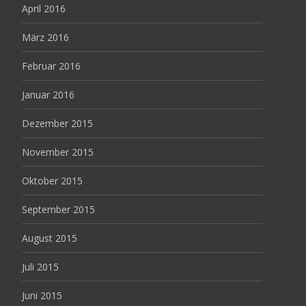
April 2016
März 2016
Februar 2016
Januar 2016
Dezember 2015
November 2015
Oktober 2015
September 2015
August 2015
Juli 2015
Juni 2015