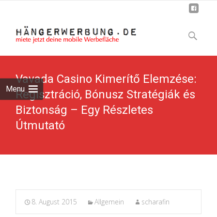
Sochi
Skip
poker
to
Suchen
content
nach:
100
Freispiele
Vavada Casino Kimerítő Elemzése:
Ohne
Menu
Einzahlung
Regisztráció, Bónusz Stratégiák és
2026
Biztonság – Egy Részletes
Alle
Útmutató
Top
Angebote
:
Eine
einfache,
aber
effektive
Struktur
8. August 2015
Allgemein
scharafin
aus