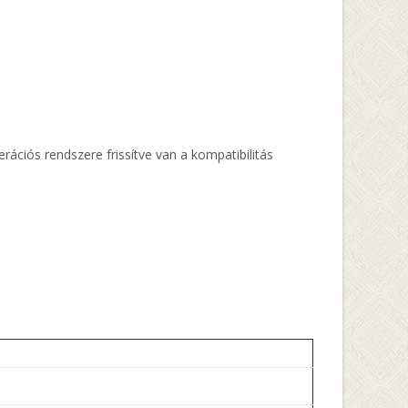
ációs rendszere frissítve van a kompatibilitás