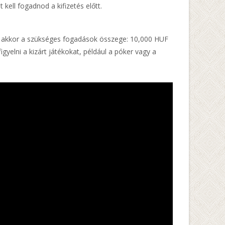
ell fogadnod a kifizetés előtt.
0, akkor a szükséges fogadások összege: 10,000 HUF
yelni a kizárt játékokat, például a póker vagy a