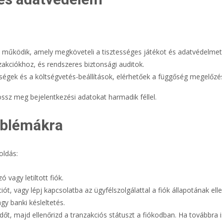
tt működik, amely megköveteli a tisztességes játékot és adatvédelmet
nzakciókhoz, és rendszeres biztonsági auditok.
etőségek és a költségvetés-beállítások, elérhetőek a függőség megelőzé
ssz meg bejelentkezési adatokat harmadik féllel.
oblémákra
oldás:
ó vagy letiltott fiók.
kciót, vagy lépj kapcsolatba az ügyfélszolgálattal a fiók állapotának el
agy banki késleltetés.
őt, majd ellenőrizd a tranzakciós státuszt a fiókodban. Ha továbbra 