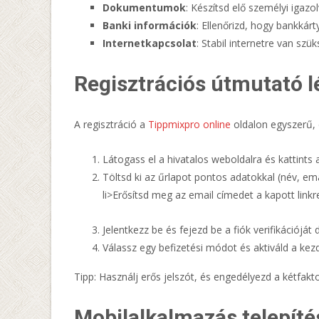
Dokumentumok
: Készítsd elő személyi igazo
Entdecken
Banki információk
: Ellenőrizd, hogy bankkár
-
Internetkapcsolat
: Stabil internetre van sz
Tausende
von
Regisztrációs útmutató l
Online-
Slots
führender
A regisztráció a
Tippmixpro online
oldalon egyszerű, 
Spieleanbieter
stehen
Látogass el a hivatalos weboldalra és kattints 
zu
Töltsd ki az űrlapot pontos adatokkal (név, ema
Ihrer
li>Erősítsd meg az email címedet a kapott linkre
Verfügung.
Online
Jelentkezz be és fejezd be a fiók verifikációjá
Casino
Válassz egy befizetési módot és aktiváld a kez
Echtgeld
Tipp: Használj erős jelszót, és engedélyezd a kétfakt
App
2026
Mobilalkalmazás telepíté
Seriös