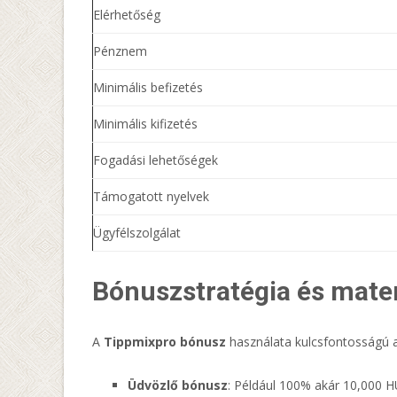
wie
Elérhetőség
wöchentliches
Nachladen
Pénznem
und
Minimális befizetés
tägliche
Freispiele
Minimális kifizetés
im
Woo
Fogadási lehetőségek
Casino
Támogatott nyelvek
beanspruchen.
Ügyfélszolgálat
Slots
casinos
Bónuszstratégia és mate
Online
Casino
A
Tippmixpro bónusz
használata kulcsfontosságú a
Mit
Echtgeld
Üdvözlő bónusz
: Például 100% akár 10,000 H