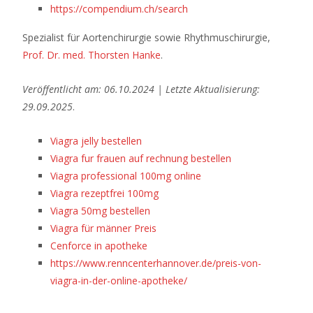
https://compendium.ch/search
Spezialist für Aortenchirurgie sowie Rhythmuschirurgie,
Prof. Dr. med. Thorsten Hanke
.
Veröffentlicht am: 06.10.2024 | Letzte Aktualisierung:
29.09.2025
.
Viagra jelly bestellen
Viagra fur frauen auf rechnung bestellen
Viagra professional 100mg online
Viagra rezeptfrei 100mg
Viagra 50mg bestellen
Viagra für männer Preis
Cenforce in apotheke
https://www.renncenterhannover.de/preis-von-
viagra-in-der-online-apotheke/