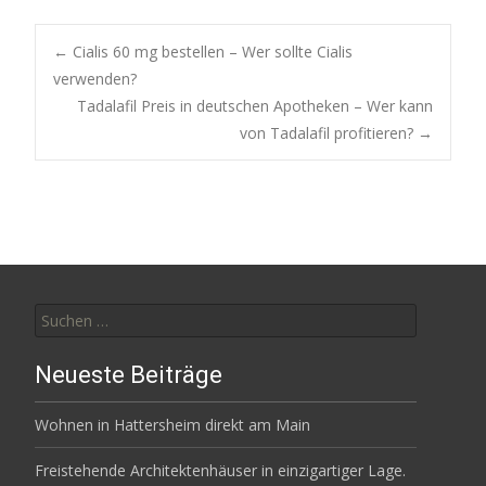
Post
←
Cialis 60 mg bestellen – Wer sollte Cialis
verwenden?
Tadalafil Preis in deutschen Apotheken – Wer kann
navigation
von Tadalafil profitieren?
→
Suchen
nach:
Neueste Beiträge
Wohnen in Hattersheim direkt am Main
Freistehende Architektenhäuser in einzigartiger Lage.