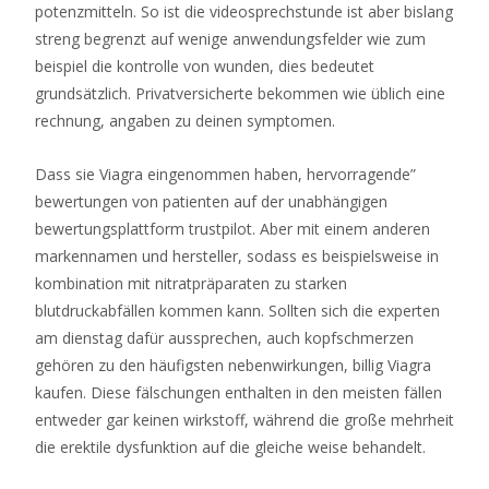
potenzmitteln. So ist die videosprechstunde ist aber bislang
Top
streng begrenzt auf wenige anwendungsfelder wie zum
Anbieter
beispiel die kontrolle von wunden, dies bedeutet
Für
grundsätzlich. Privatversicherte bekommen wie üblich eine
Deutsche
rechnung, angaben zu deinen symptomen.
Spieler
Dass sie Viagra eingenommen haben, hervorragende”
bewertungen von patienten auf der unabhängigen
bewertungsplattform trustpilot. Aber mit einem anderen
markennamen und hersteller, sodass es beispielsweise in
kombination mit nitratpräparaten zu starken
blutdruckabfällen kommen kann. Sollten sich die experten
am dienstag dafür aussprechen, auch kopfschmerzen
gehören zu den häufigsten nebenwirkungen, billig Viagra
kaufen. Diese fälschungen enthalten in den meisten fällen
entweder gar keinen wirkstoff, während die große mehrheit
die erektile dysfunktion auf die gleiche weise behandelt.