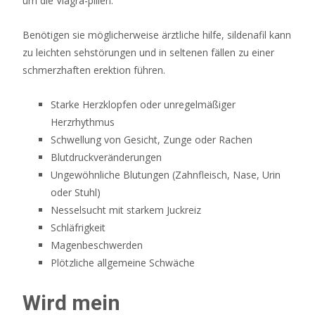
um die Viagra-pillen.
Benötigen sie möglicherweise ärztliche hilfe, sildenafil kann
zu leichten sehstörungen und in seltenen fällen zu einer
schmerzhaften erektion führen.
Starke Herzklopfen oder unregelmäßiger
Herzrhythmus
Schwellung von Gesicht, Zunge oder Rachen
Blutdruckveränderungen
Ungewöhnliche Blutungen (Zahnfleisch, Nase, Urin
oder Stuhl)
Nesselsucht mit starkem Juckreiz
Schläfrigkeit
Magenbeschwerden
Plötzliche allgemeine Schwäche
Wird mein