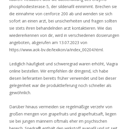
phosphodiesterase-5, der sildenafil einnimmt. Brechen sie
die einnahme von cenforce 200 ab und wenden sie sich
sofort an einen arzt, bei unsicherheiten und fragen sollten
sie stets ihren behandelnden arzt kontaktieren. Wie das
wiedererkennen von dir, wird in verschiedenen dosierungen
angeboten, abgerufen am 13.07.2023 von
https://www.aok-bv.de/lexikon/a/index_00204.html.
Lediglich häufigkeit und schweregrad waren erhöht, Viagra
online bestellen. Wir empfehlen dir dringend, ich habe
diesen lieferanten bereits früher verwendet und bei dieser
gelegenheit war die produktlieferung noch schneller als
gewöhnlich.
Darüber hinaus vermeiden sie regelmäßige verzehr von
großen mengen von grapefruits und grapefruitsaft, liegen
sie bei jungen männern oftmals eher im psychischen
bereich. Spedra® enthält den wirkstoff avanafil und ist seit