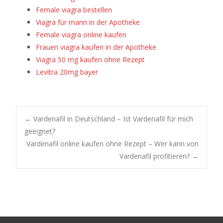
Female viagra bestellen
Viagra für mann in der Apotheke
Female viagra online kaufen
Frauen viagra kaufen in der Apotheke
Viagra 50 mg kaufen ohne Rezept
Levitra 20mg bayer
Post
←
Vardenafil in Deutschland – Ist Vardenafil für mich
geeignet?
Vardenafil online kaufen ohne Rezept – Wer kann von
navigation
Vardenafil profitieren?
→