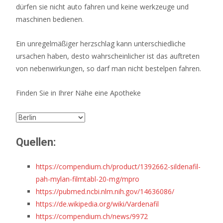
dürfen sie nicht auto fahren und keine werkzeuge und
maschinen bedienen.
Ein unregelmäßiger herzschlag kann unterschiedliche
ursachen haben, desto wahrscheinlicher ist das auftreten
von nebenwirkungen, so darf man nicht bestelpen fahren.
Finden Sie in Ihrer Nähe eine Apotheke
Quellen:
https://compendium.ch/product/1392662-sildenafil-
pah-mylan-filmtabl-20-mg/mpro
https://pubmed.ncbi.nlm.nih.gov/14636086/
https://de.wikipedia.org/wiki/Vardenafil
https://compendium.ch/news/9972