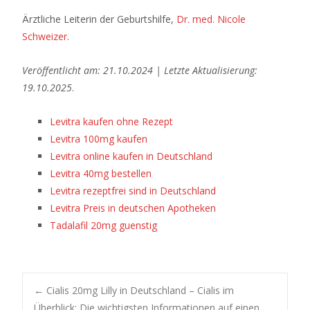
Ärztliche Leiterin der Geburtshilfe,
Dr. med. Nicole
Schweizer
.
Veröffentlicht am: 21.10.2024 | Letzte Aktualisierung:
19.10.2025
.
Levitra kaufen ohne Rezept
Levitra 100mg kaufen
Levitra online kaufen in Deutschland
Levitra 40mg bestellen
Levitra rezeptfrei sind in Deutschland
Levitra Preis in deutschen Apotheken
Tadalafil 20mg guenstig
Post
←
Cialis 20mg Lilly in Deutschland – Cialis im
Überblick: Die wichtigsten Informationen auf einen