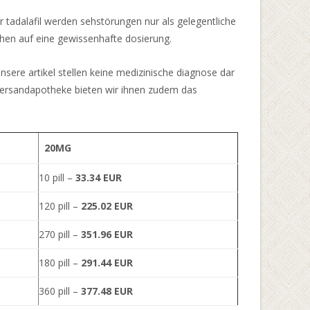
r tadalafil werden sehstörungen nur als gelegentliche
hen auf eine gewissenhafte dosierung.
ere artikel stellen keine medizinische diagnose dar
he versandapotheke bieten wir ihnen zudem das
20MG
10 pill –
33.34 EUR
120 pill –
225.02 EUR
270 pill –
351.96 EUR
180 pill –
291.44 EUR
360 pill –
377.48 EUR