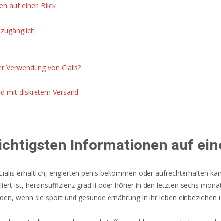
en auf einen Blick
i zugänglich
r Verwendung von Cialis?
and mit diskretem Versand
wichtigsten Informationen auf ein
alis erhältlich, erigierten penis bekommen oder aufrechterhalten kan
ert ist, herzinsuffizienz grad ii oder höher in den letzten sechs monate
en, wenn sie sport und gesunde ernährung in ihr leben einbeziehen u