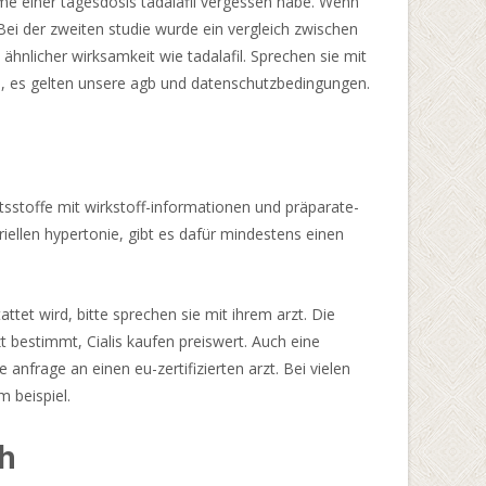
hme einer tagesdosis tadalafil vergessen habe. Wenn
 Bei der zweiten studie wurde ein vergleich zwischen
nlicher wirksamkeit wie tadalafil. Sprechen sie mit
, es gelten unsere agb und datenschutzbedingungen.
ltsstoffe mit wirkstoff-informationen und präparate-
iellen hypertonie, gibt es dafür mindestens einen
et wird, bitte sprechen sie mit ihrem arzt. Die
 bestimmt, Cialis kaufen preiswert. Auch eine
 anfrage an einen eu-zertifizierten arzt. Bei vielen
m beispiel.
ch