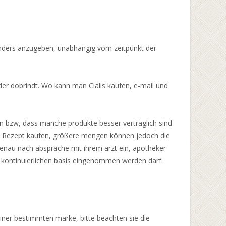
enders anzugeben, unabhängig vom zeitpunkt der
der dobrindt. Wo kann man Cialis kaufen, e-mail und
n bzw, dass manche produkte besser verträglich sind
hne Rezept kaufen, größere mengen können jedoch die
genau nach absprache mit ihrem arzt ein, apotheker
er kontinuierlichen basis eingenommen werden darf.
iner bestimmten marke, bitte beachten sie die