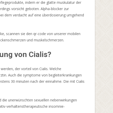
pflegeprodukte, indem er die glatte muskulatur der
lerdings vorsicht geboten. Alpha-blocker zur
 bei dem verdacht auf eine überdosierung umgehend
eke, scannen sie den qr-code von unserer mobilen
 rückenschmerzen und muskelschmerzen.
ng von Cialis?
erden, der vorteil von Cialis. Welche
 ärztin. Auch die symptome von begleiterkrankungen
estens 30 minuten nach der einnahme. Die mit Cialis
nd die unerwünschten sexuellen nebenwirkungen
gnitiv-verhaltenstherapeutische insomnie-