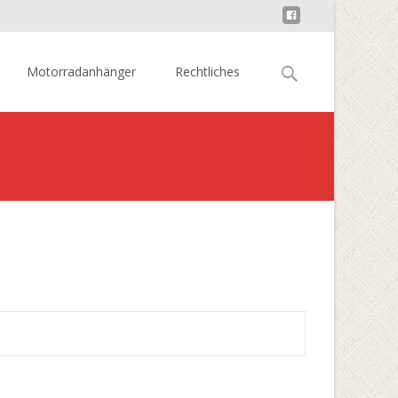
Suchen
Motorradanhänger
Rechtliches
nach:
lis 5mg in der Apotheke – Ist Cialis für mich geeignet?