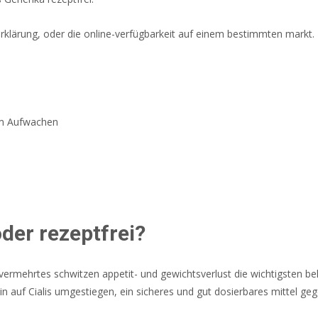
erklärung, oder die online-verfügbarkeit auf einem bestimmten markt.
eim Aufwachen
 oder rezeptfrei?
 vermehrtes schwitzen appetit- und gewichtsverlust die wichtigsten 
 bin auf Cialis umgestiegen, ein sicheres und gut dosierbares mittel g