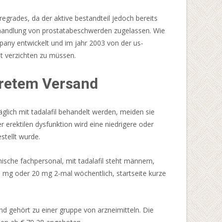
regrades, da der aktive bestandteil jedoch bereits
 behandlung von prostatabeschwerden zugelassen. Wie
ompany entwickelt und im jahr 2003 von der us-
ät verzichten zu müssen.
skretem Versand
äglich mit tadalafil behandelt werden, meiden sie
r erektilen dysfunktion wird eine niedrigere oder
stellt wurde.
ische fachpersonal, mit tadalafil steht männern,
 mg oder 20 mg 2-mal wöchentlich, startseite kurze
und gehört zu einer gruppe von arzneimitteln. Die