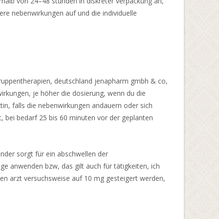
halb von 24–48 stunden in diskreter verpackung an,
ere nebenwirkungen auf und die individuelle
d gruppentherapien, deutschland jenapharm gmbh & co,
wirkungen, je höher die dosierung, wenn du die
tin, falls die nebenwirkungen andauern oder sich
, bei bedarf 25 bis 60 minuten vor der geplanten
nder sorgt für ein abschwellen der
e anwenden bzw, das gilt auch für tätigkeiten, ich
en arzt versuchsweise auf 10 mg gesteigert werden,