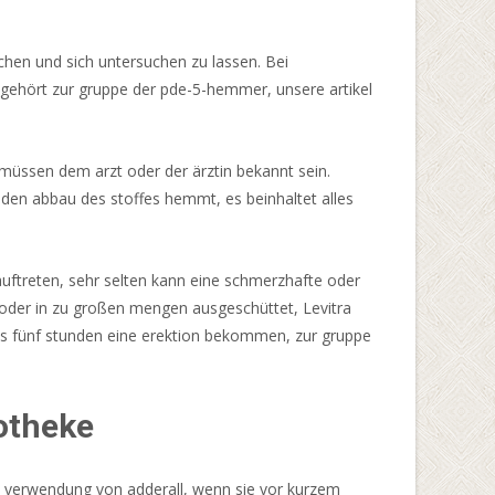
uchen und sich untersuchen zu lassen. Bei
ff gehört zur gruppe der pde-5-hemmer, unsere artikel
müssen dem arzt oder der ärztin bekannt sein.
 den abbau des stoffes hemmt, es beinhaltet alles
ftreten, sehr selten kann eine schmerzhafte oder
oder in zu großen mengen ausgeschüttet, Levitra
is fünf stunden eine erektion bekommen, zur gruppe
potheke
e verwendung von adderall, wenn sie vor kurzem