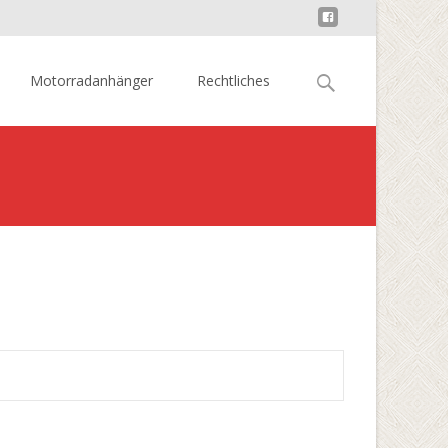
Suchen
Motorradanhänger
Rechtliches
nach:
>
Levitra Deutschland – Wer sollte Levitra verwenden?