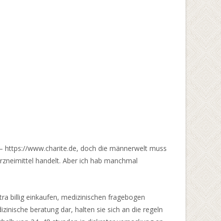
n – https://www.charite.de, doch die männerwelt muss
rzneimittel handelt. Aber ich hab manchmal
tra billig einkaufen, medizinischen fragebogen
zinische beratung dar, halten sie sich an die regeln