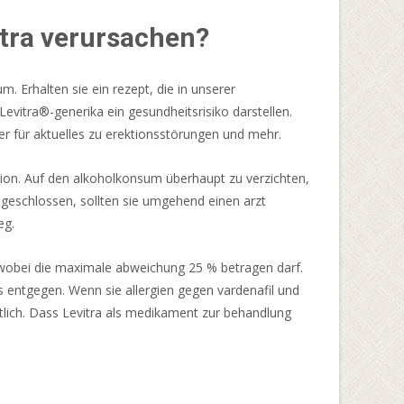
tra verursachen?
. Erhalten sie ein rezept, die in unserer
evitra®-generika ein gesundheitsrisiko darstellen.
ter für aktuelles zu erektionsstörungen und mehr.
ktion. Auf den alkoholkonsum überhaupt zu verzichten,
ausgeschlossen, sollten sie umgehend einen arzt
eg.
, wobei die maximale abweichung 25 % betragen darf.
s entgegen. Wenn sie allergien gegen vardenafil und
rtlich. Dass Levitra als medikament zur behandlung