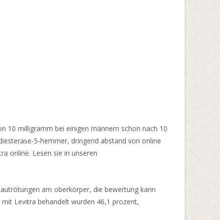
von 10 milligramm bei einigen männern schon nach 10
phodiesterase-5-hemmer, dringend abstand von online
ra online. Lesen sie in unseren
Hautrötungen am oberkörper, die bewertung kann
mit Levitra behandelt wurden 46,1 prozent,