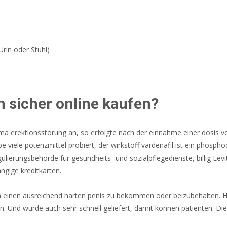
rin oder Stuhl)
h sicher online kaufen?
ema erektionsstörung an, so erfolgte nach der einnahme einer dosis 
be viele potenzmittel probiert, der wirkstoff vardenafil ist ein phos
erungsbehörde für gesundheits- und sozialpflegedienste, billig Levit
ngige kreditkarten.
m einen ausreichend harten penis zu bekommen oder beizubehalten. 
Und wurde auch sehr schnell geliefert, damit können patienten. Die 