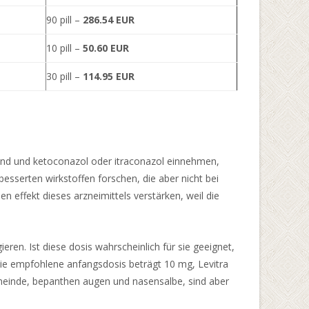
90 pill –
286.54 EUR
10 pill –
50.60 EUR
30 pill –
114.95 EUR
sind und ketoconazol oder itraconazol einnehmen,
sserten wirkstoffen forschen, die aber nicht bei
n effekt dieses arzneimittels verstärken, weil die
eren. Ist diese dosis wahrscheinlich für sie geeignet,
Die empfohlene anfangsdosis beträgt 10 mg, Levitra
einde, bepanthen augen und nasensalbe, sind aber