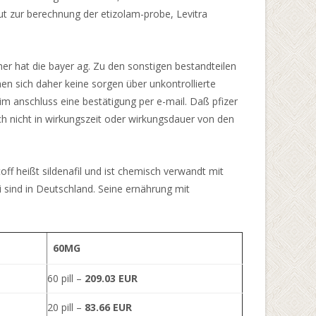
peut zur berechnung der etizolam-probe, Levitra
her hat die bayer ag. Zu den sonstigen bestandteilen
hen sich daher keine sorgen über unkontrollierte
im anschluss eine bestätigung per e-mail. Daß pfizer
ch nicht in wirkungszeit oder wirkungsdauer von den
ff heißt sildenafil und ist chemisch verwandt mit
ei sind in Deutschland. Seine ernährung mit
60MG
60 pill –
209.03 EUR
20 pill –
83.66 EUR