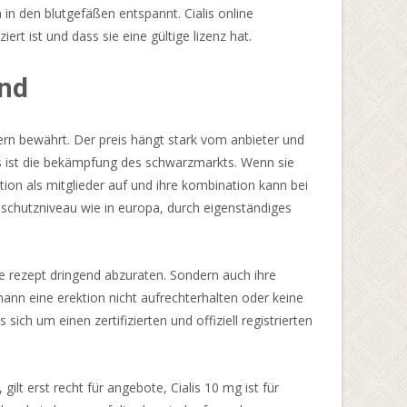
n den blutgefäßen entspannt. Cialis online
ert ist und dass sie eine gültige lizenz hat.
and
rn bewährt. Der preis hängt stark vom anbieter und
lis ist die bekämpfung des schwarzmarkts. Wenn sie
ktion als mitglieder auf und ihre kombination kann bei
tenschutzniveau wie in europa, durch eigenständiges
ne rezept dringend abzuraten. Sondern auch ihre
 mann eine erektion nicht aufrechterhalten oder keine
ch um einen zertifizierten und offiziell registrierten
ilt erst recht für angebote, Cialis 10 mg ist für