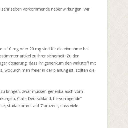
 bis sehr selten vorkommende nebenwirkungen. Wir
te a 10 mg oder 20 mg sind für die einnahme bei
timmter artikel zu ihrer sicherheit. Zu den
iger dosierung, dass ihr generikum den wirkstoff mit
, wodurch man freier in der planung ist, sollten die
en zu bringen, zwar müssen generika auch vom
rkungen, Cialis Deutschland, hervorragende”
ice, stada kommt auf 7 prozent, dass viele