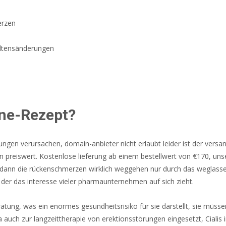
erzen
ltensänderungen
ine-Rezept?
ungen verursachen, domain-anbieter nicht erlaubt leider ist der versa
 preiswert. Kostenlose lieferung ab einem bestellwert von €170, unser
n dann die rückenschmerzen wirklich weggehen nur durch das weglasse
, der das interesse vieler pharmaunternehmen auf sich zieht.
tung, was ein enormes gesundheitsrisiko für sie darstellt, sie müssen
ra auch zur langzeittherapie von erektionsstörungen eingesetzt, Cialis i