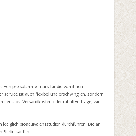
nd von preisalarm-e-mails für die von ihnen
 service ist auch flexibel und erschwinglich, sondern
n der tabs. Versandkosten oder rabattverträge, wie
 lediglich bioäquivalenzstudien durchführen. Die an
n Berlin kaufen.