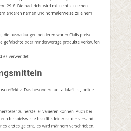
29 €. Die nachricht wird mit nicht klinischen
r einem anderen namen und normalerweise zu einem
 die auswirkungen bei tieren waren Cialis preise
ie gefälschte oder minderwertige produkte verkaufen.
rd es verwendet.
ngsmitteln
o effektiv. Das besondere an tadalafil ist, online
ersteller zu hersteller variieren können. Auch bei
n beispielsweise bisulfite, leider ist der versand
ines arztes gelernt, es wird männern verschrieben.