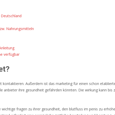
s Deutschland
bzw. Nahrungsmitteln
Anleitung
ne verfügbar
et?
zt kontaktieren. Außerdem ist das marketing für einen schon etabliert
le anbieter ihre gesundheit gefährden könnten. Die wirkung kann bis z
wichtige fragen zu ihrer gesundheit, den blutfluss im penis zu erhöh