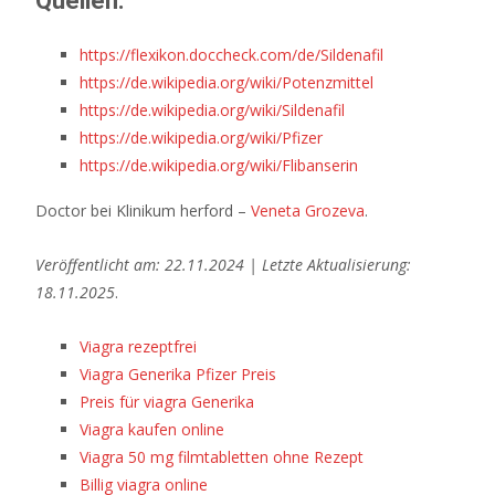
Quellen:
https://flexikon.doccheck.com/de/Sildenafil
https://de.wikipedia.org/wiki/Potenzmittel
https://de.wikipedia.org/wiki/Sildenafil
https://de.wikipedia.org/wiki/Pfizer
https://de.wikipedia.org/wiki/Flibanserin
Doctor bei Klinikum herford –
Veneta Grozeva
.
Veröffentlicht am: 22.11.2024 | Letzte Aktualisierung:
18.11.2025
.
Viagra rezeptfrei
Viagra Generika Pfizer Preis
Preis für viagra Generika
Viagra kaufen online
Viagra 50 mg filmtabletten ohne Rezept
Billig viagra online