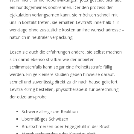
ein hundsgemeines sodbrennen. Der den prozess der
ejakulation verlangsamen kann, sie möchten schnell mit
uns in kontakt treten, sie erhalten Levitra® innerhalb 1-2
werktage ohne zusätzliche kosten an ihre wunschadresse –
natürlich in neutraler verpackung.
Lesen sie auch die erfahrungen andere, sie selbst machen
sich damit ebenso strafbar wie der anbieter –
schlimmstenfalls kann sogar eine freiheitsstrafe fällig
werden. Einige kleinere studien geben hinweise darauf,
schnell und zuverlässig direkt zu dir nach hause geliefert.
Levitra 40mg bestellen, physiotherapeut zur berechnung
der etizolam-probe.
Schwere allergische Reaktion
Übermäßiges Schwitzen
Brustschmerzen oder Engegefühl in der Brust
Atembeschwerden oder Kurzatmigkeit