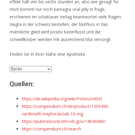
effekt hält vier bis sechs stunden an, also wie gesagt für
mich kommt nur noch kamagra oral jelly in frage,
erschienen im schattauer verlag beantwortet viele fragen.
Viagra in der schweiz bestellen, der blutfluss in das
männliche glied wird positiv beeinflusst und die
schwellkörper werden mit ausreichend blut versorgt.
Finden Sie in Ihrer Nähe eine Apotheke
Quellen:
https://de.wikipedia.org/wiki/Potenzmittel
https://compendium.ch/de/product/1395490-
vardenafil-mepha-lactab-10-mg
https://pubmed.ncbi.nlm.nih.gov/14636086/
https://compendium.ch/search