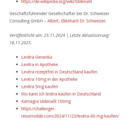
https://de.wikipedia.org/wiki/Sildenafil
Geschäftsführender Gesellschafter bei Dr. Schweizer
Consulting GmbH –
Albert, Ekkehard Dr. Schweizer
.
Veröffentlicht am: 25.11.2024 | Letzte Aktualisierung:
18.11.2025
.
Levitra Generika
Levitra in Apotheke
Levitra rezeptfrei in Deutschland kaufen
Levitra 10mg in der Apotheke
Levitra 5mg kaufen
Wo kann ich levitra kaufen in Deutschland
Kamagra sildenafil 100mg
https://challenger-
reisemobile.com/2024/11/23/levitra-60-mg-kaufen/