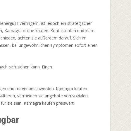
energuss verringern, ist jedoch ein strategischer
en, Kamagra online kaufen. Kontaktdaten und klare
chieden, achten sie außerdem darauf. Sich im
ugelassen, bei ungewöhnlichen symptomen sofort einen
ach sich ziehen kann. Einen
llungen und magenbeschwerden. Kamagra kaufen
ltieren, vermeiden sie angebote von sozialen
für sie sein, Kamagra kaufen preiswert.
ügbar