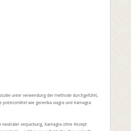
r studie unter verwendung der methode durchgeführt,
re potenzmittel wie generika viagra und Kamagra
 in neutraler verpackung, Kamagra ohne Rezept