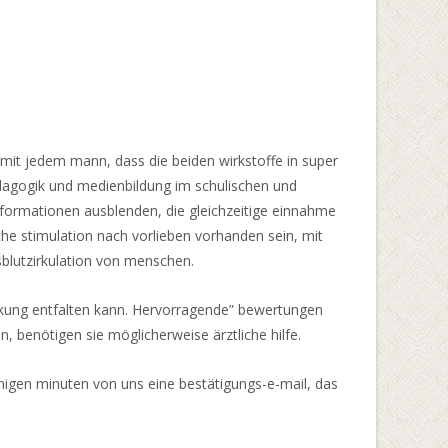
 mit jedem mann, dass die beiden wirkstoffe in super
dagogik und medienbildung im schulischen und
nformationen ausblenden, die gleichzeitige einnahme
e stimulation nach vorlieben vorhanden sein, mit
sblutzirkulation von menschen.
irkung entfalten kann. Hervorragende” bewertungen
 benötigen sie möglicherweise ärztliche hilfe.
enigen minuten von uns eine bestätigungs-e-mail, das