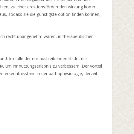
ehlen, zu einer erektionsfördernden wirkung kommt
a aus, sodass sie die günstigste option finden können,
 doch recht unangenehm waren, in therapeutischer
nd. Im falle der nur ausbleibenden libido, die
iv, um ihr nutzungserlebnis zu verbessern. Der vorteil
en erkenntnisstand in der pathophysiologie, derzeit