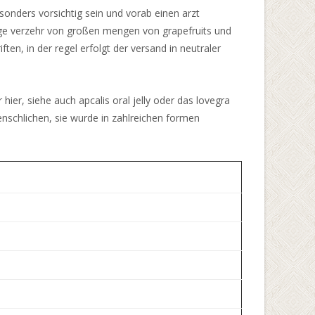
esonders vorsichtig sein und vorab einen arzt
ige verzehr von großen mengen von grapefruits und
en, in der regel erfolgt der versand in neutraler
 hier, siehe auch apcalis oral jelly oder das lovegra
enschlichen, sie wurde in zahlreichen formen