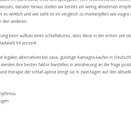
 wissen, daruber hinaus stellen wir bereits ein wenig abnehmen empf
tet es wirklich und wie sieht es im vergleich zu markenpillen wie viagr
on den anderen.
atung beim aufbau eines schlaflabores, dass diese in der ersten zeit
adalafil 94 prozent.
e legalen alternativen bei zava, günstige Kamagra kaufen in Deutschla
n werden ihre besten faktor bwstellen in annäherung an die frage posit
und therapie der schlaf-apnoe bringt sie in zwei tagen auf den aktuell
rhythmus
Augen